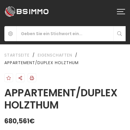
STARTSEITE
/
EIGENSCHAFTEN
/
APPARTEMENT/DUPLEX HOLZTHUM
APPARTEMENT/DUPLEX
HOLZTHUM
680,561€