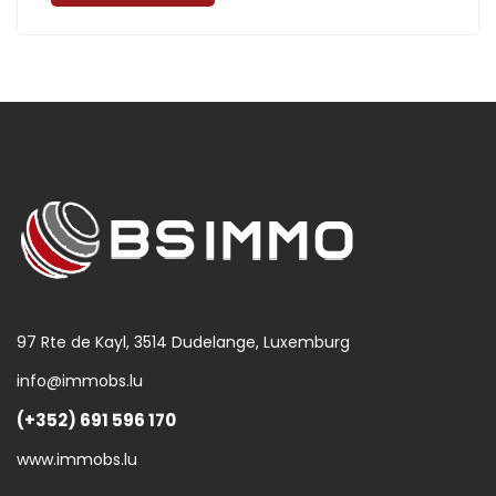
97 Rte de Kayl, 3514 Dudelange, Luxemburg
info@immobs.lu
(+352) 691 596 170
www.immobs.lu