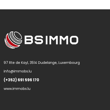
97 Rte de Kayl, 3514 Dudelange, Luxembourg
info@immobs.lu
(+352) 691 596 170
www.immobs.lu