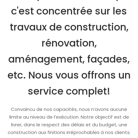
c'est concentrée sur les
travaux de construction,
rénovation,
aménagement, façades,
etc. Nous vous offrons un
service complet!
Convaincu de nos capacités, nous n’avons aucune
limite au niveau de l’exécution. Notre objectif est de
livrer, dans le respect des délais et du budget, une
construction aux finitions irréprochables à nos clients.