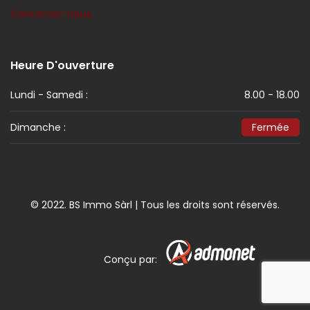
Contactez-nous
Heure D'ouverture
Lundi - Samedi :
8.00 - 18.00
Dimanche :
Fermée
© 2022. BS Immo Sàrl | Tous les droits sont réservés.
Conçu par: