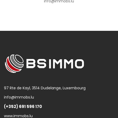
info@immobs.lu
97 Rte de Kayl, 3514 Dudelange, Luxembourg
info@immobs.lu
(+352) 691 596 170
www.immobs.lu