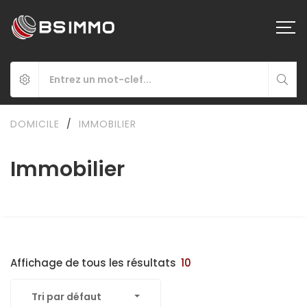
DOMICILE
/
IMMOBILIER
Immobilier
Affichage de tous les résultats
10
Tri par défaut