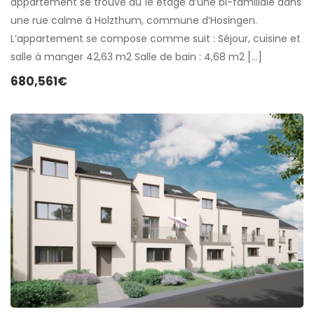
appartement se trouve au 1e étage d’une bi-familiale dans
une rue calme à Holzthum, commune d’Hosingen.
L’appartement se compose comme suit : Séjour, cuisine et
salle à manger 42,63 m2 Salle de bain : 4,68 m2 […]
680,561€