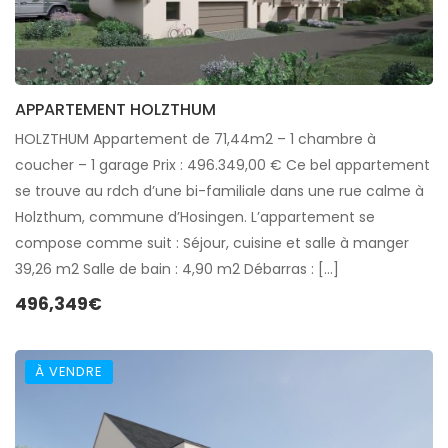
APPARTEMENT HOLZTHUM
HOLZTHUM Appartement de 71,44m2 – 1 chambre à
coucher – 1 garage Prix : 496.349,00 € Ce bel appartement
se trouve au rdch d’une bi-familiale dans une rue calme à
Holzthum, commune d’Hosingen. L’appartement se
compose comme suit : Séjour, cuisine et salle à manger
39,26 m2 Salle de bain : 4,90 m2 Débarras : […]
496,349€
À VENDRE