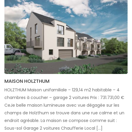
MAISON HOLZTHUM
HOLZTHUM Maison unifamiliale – 129,14 m2 habitable – 4
chambres à coucher – garage 2 voitures Prix : 731.731,00 €
CeJe belle maison lumineuse avec vue dégagée sur les
champs de Holzthum se trouve dans une rue calme et un
endroit agréable. La maison se compose comme suit :
Sous-sol Garage 2 voitures Chaufferie Local […]