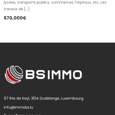
lycées, transports publics, commerces, hôpitaux, etc. Les
travaux de […]
570,000€
97 Rte de Kayl, 3514 Dudelange, Luxembourg
info@immobs.lu