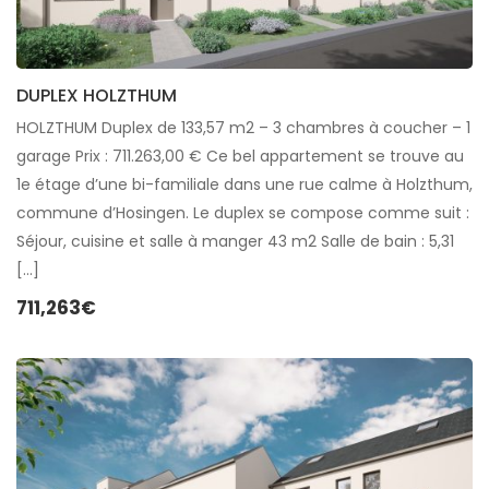
DUPLEX HOLZTHUM
HOLZTHUM Duplex de 133,57 m2 – 3 chambres à coucher – 1
garage Prix : 711.263,00 € Ce bel appartement se trouve au
1e étage d’une bi-familiale dans une rue calme à Holzthum,
commune d’Hosingen. Le duplex se compose comme suit :
Séjour, cuisine et salle à manger 43 m2 Salle de bain : 5,31
[…]
711,263€