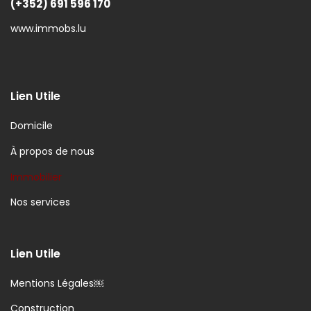
(+352) 691 596 170
www.immobs.lu
Lien Utile
Domicile
À propos de nous
Immobilier
Nos services
Lien Utile
Mentions Légales￼
Construction