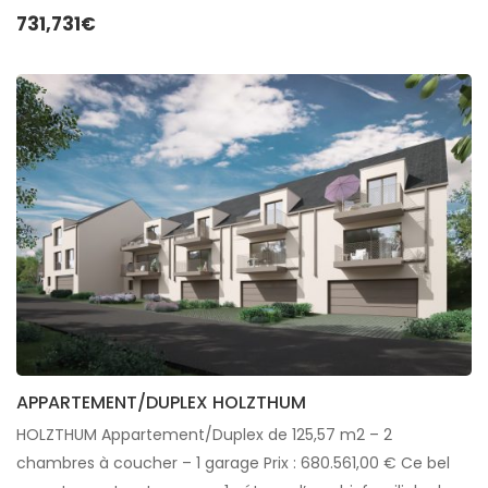
731,731€
APPARTEMENT/DUPLEX HOLZTHUM
HOLZTHUM Appartement/Duplex de 125,57 m2 – 2
chambres à coucher – 1 garage Prix : 680.561,00 € Ce bel