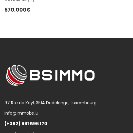
570,000€
97 Rte de Kayl, 3514 Dudelange, Luxembourg
info@immobs.lu
(+352) 691 596 170