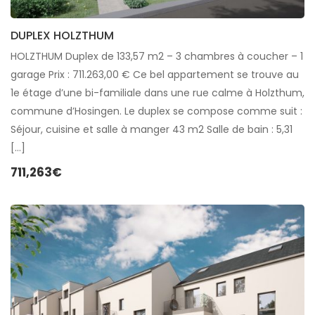
DUPLEX HOLZTHUM
HOLZTHUM Duplex de 133,57 m2 – 3 chambres à coucher – 1
garage Prix : 711.263,00 € Ce bel appartement se trouve au
1e étage d’une bi-familiale dans une rue calme à Holzthum,
commune d’Hosingen. Le duplex se compose comme suit :
Séjour, cuisine et salle à manger 43 m2 Salle de bain : 5,31
[…]
711,263€