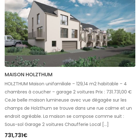
MAISON HOLZTHUM
HOLZTHUM Maison unifamiliale – 129,14 m2 habitable – 4
chambres à coucher – garage 2 voitures Prix : 731.731,00 €
CeJe belle maison lumineuse avec vue dégagée sur les
champs de Holzthum se trouve dans une rue calme et un
endroit agréable. La maison se compose comme suit :
Sous-sol Garage 2 voitures Chaufferie Local […]
731,731€