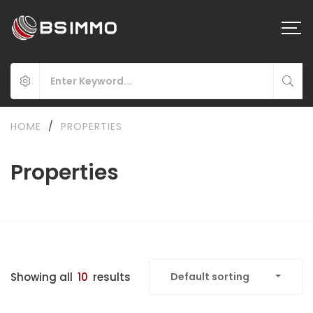
HOME
/
PROPERTIES
Properties
Showing all
10
results
Default sorting