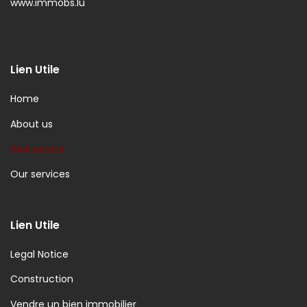
www.immobs.lu
Lien Utile
Home
About us
Real estate
Our services
Lien Utile
Legal Notice
Construction
Vendre un bien immobilier