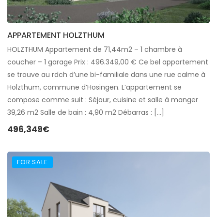
APPARTEMENT HOLZTHUM
HOLZTHUM Appartement de 71,44m2 – 1 chambre à
coucher – 1 garage Prix : 496.349,00 € Ce bel appartement
se trouve au rdch d’une bi-familiale dans une rue calme à
Holzthum, commune d’Hosingen. L’appartement se
compose comme suit : Séjour, cuisine et salle à manger
39,26 m2 Salle de bain : 4,90 m2 Débarras : […]
496,349€
FOR SALE